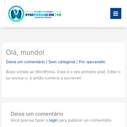
Ir
para
o
conteúdo
Olá, mundo!
Deixe um comentário
/
Sem categoria
/ Por
rpavanello
Boas-vindas ao WordPress. Esse é o seu primeiro post. Edite-o
ou exclua-o, e então comece a escrever!
Deixe um comentário
Você precisa fazer o
login
para publicar um comentário.